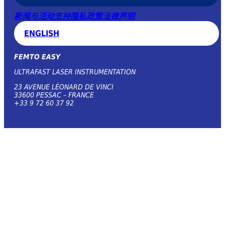
新闻与活动
支持
隐私政策
法律声明
ENGLISH
FEMTO EASY
ULTRAFAST LASER INSTRUMENTATION
23 AVENUE LÉONARD DE VINCI
33600 PESSAC – FRANCE
+33 9 72 60 37 92