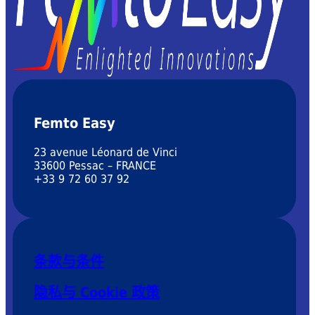
Femto Easy
23 avenue Léonard de Vinci
33600 Pessac – FRANCE
+33 9 72 60 37 92
条款与条件
隐私与 Cookie 政策