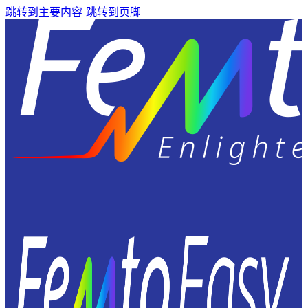
跳转到主要内容
跳转到页脚