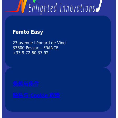
Femto Easy
23 avenue Léonard de Vinci
33600 Pessac – FRANCE
+33 9 72 60 37 92
条款与条件
隐私与 Cookie 政策