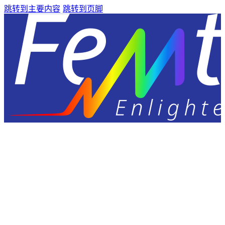
跳转到主要内容
跳转到页脚