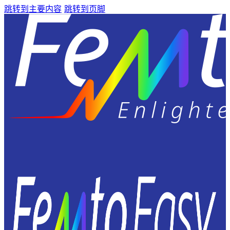
跳转到主要内容
跳转到页脚