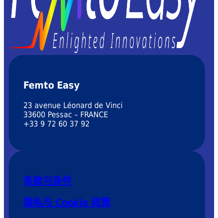
Femto Easy
23 avenue Léonard de Vinci
33600 Pessac – FRANCE
+33 9 72 60 37 92
条款与条件
隐私与 Cookie 政策