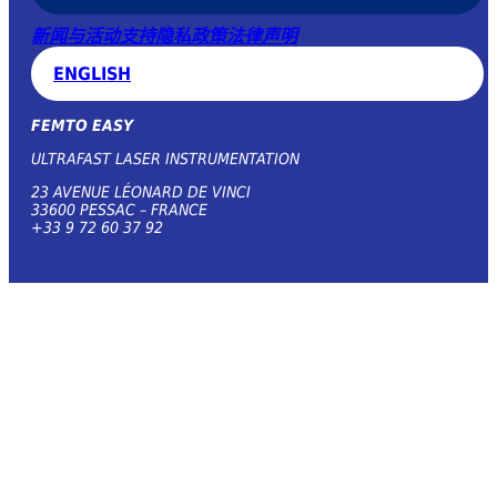
新闻与活动
支持
隐私政策
法律声明
ENGLISH
FEMTO EASY
ULTRAFAST LASER INSTRUMENTATION
23 AVENUE LÉONARD DE VINCI
33600 PESSAC – FRANCE
+33 9 72 60 37 92