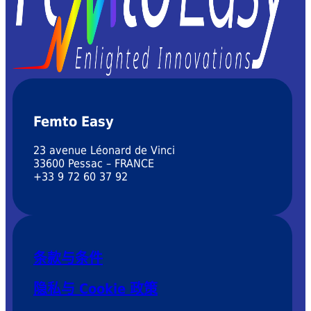
Femto Easy
23 avenue Léonard de Vinci
33600 Pessac – FRANCE
+33 9 72 60 37 92
条款与条件
隐私与 Cookie 政策