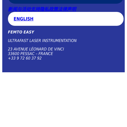
新闻与活动
支持
隐私政策
法律声明
ENGLISH
FEMTO EASY
ULTRAFAST LASER INSTRUMENTATION
23 AVENUE LÉONARD DE VINCI
33600 PESSAC – FRANCE
+33 9 72 60 37 92