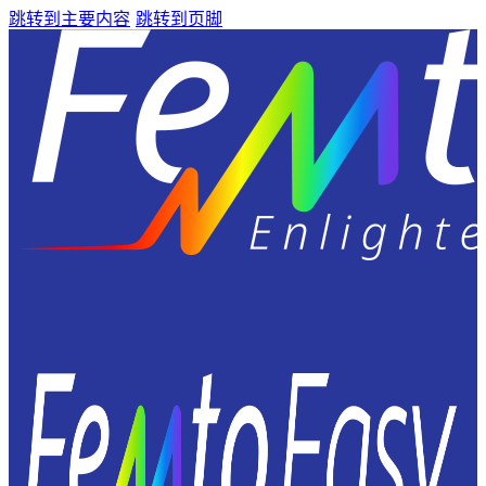
跳转到主要内容
跳转到页脚