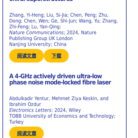
Zhang, Yi-Heng; Liu, Si-Jia; Chen, Peng; Zhu,
Dong; Chen, Wen; Ge, Shi-Jun; Wang, Yu; Zhang,
Zhi-Feng; Lu, Yan-Qing;
Nature Communications
; 2024, Nature
Publishing Group UK London
Nanjing University; China
阅读文章
下载
A 4-GHz actively driven ultra-low
phase noise mode-locked fibre laser
Abdulkadir Yentur, Mehmet Ziya Keskin, and
Ibrahim Ozdur
Electronics Letters
; 2024, Wiley
TOBB University of Economics and Technology;
Turkey
阅读文章