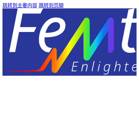
跳转到主要内容
跳转到页脚