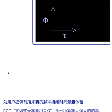
为用户提供前所未有的脉冲持续时间测量体验
ROC（直列式光学自相关仪）是一种紧凑且强大的的集