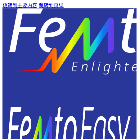
跳转到主要内容
跳转到页脚