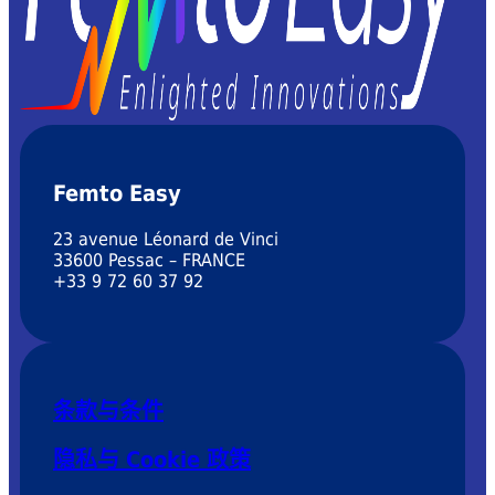
Femto Easy
23 avenue Léonard de Vinci
33600 Pessac – FRANCE
+33 9 72 60 37 92
条款与条件
隐私与 Cookie 政策