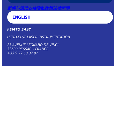
新闻与活动
支持
隐私政策
法律声明
ENGLISH
FEMTO EASY
ULTRAFAST LASER INSTRUMENTATION
23 AVENUE LÉONARD DE VINCI
33600 PESSAC – FRANCE
+33 9 72 60 37 92